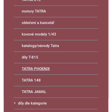
motory TATRA
oblečení a kancelář
kovové modely 1/43
katalogy/návody Tatra
díly T-815
TATRA PHOENIX
TATRA 148
TATRA JAMAL
díly dle kategorie