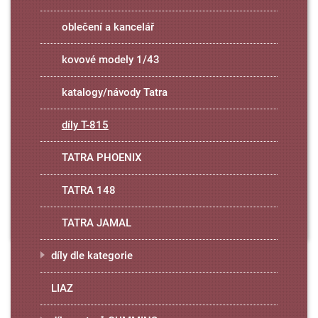
oblečení a kancelář
kovové modely 1/43
katalogy/návody Tatra
díly T-815
TATRA PHOENIX
TATRA 148
TATRA JAMAL
díly dle kategorie
LIAZ