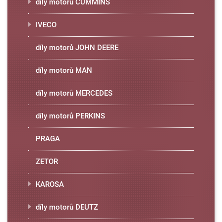
díly motorů CUMMINS
IVECO
díly motorů JOHN DEERE
díly motorů MAN
díly motorů MERCEDES
díly motorů PERKINS
PRAGA
ZETOR
KAROSA
díly motorů DEUTZ