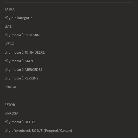
TATRA
díly dle kategorie
LIAZ
díly motorů CUMMINS
IVECO
díly motorů JOHN DEERE
díly motorů MAN
díly motorů MERCEDES
díly motorů PERKINS
PRAGA
ZETOR
KAROSA
díly motorů DEUTZ
díly převodovek BC 3/5 (Peugeot/Karsan)