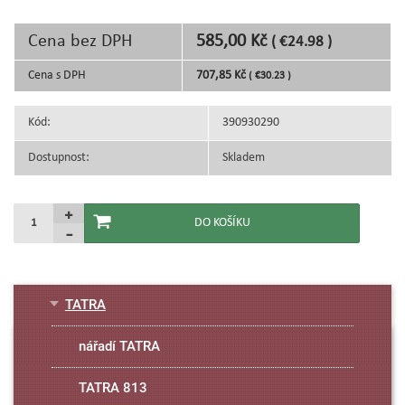
Cena bez DPH
585,00 Kč
( €24.98 )
Cena s DPH
707,85 Kč
( €30.23 )
Kód:
390930290
Dostupnost:
Skladem
TATRA
nářadí TATRA
TATRA 813