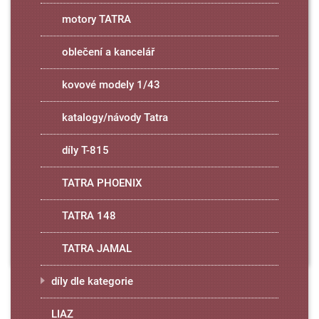
motory TATRA
oblečení a kancelář
kovové modely 1/43
katalogy/návody Tatra
díly T-815
TATRA PHOENIX
TATRA 148
TATRA JAMAL
díly dle kategorie
LIAZ