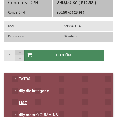
Cena bez DPH
290,00 Kč
( €12.38 )
Cena s DPH
350,90 Kč
( €14.98 )
Kód:
998846014
Dostupnost:
Skladem
TATRA
díly dle kategorie
LIAZ
díly motorů CUMMINS