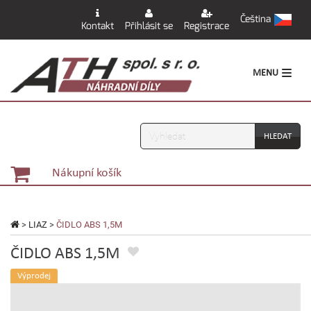
Čeština
Kontakt
Přihlásit se
Registrace
MENU
Vyhledávání
Nákupní košík
>
LIAZ
>
ČIDLO ABS 1,5M
ČIDLO ABS 1,5M
Výprodej