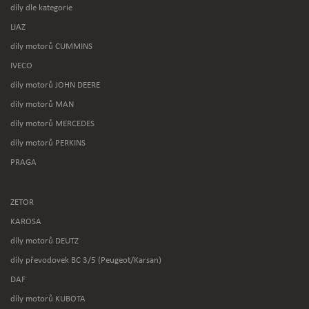
díly dle kategorie
LIAZ
díly motorů CUMMINS
IVECO
díly motorů JOHN DEERE
díly motorů MAN
díly motorů MERCEDES
díly motorů PERKINS
PRAGA
ZETOR
KAROSA
díly motorů DEUTZ
díly převodovek BC 3/5 (Peugeot/Karsan)
DAF
díly motorů KUBOTA