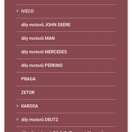
IVECO
díly motorů JOHN DEERE
díly motorů MAN
díly motorů MERCEDES
díly motorů PERKINS
PRAGA
ZETOR
KAROSA
díly motorů DEUTZ