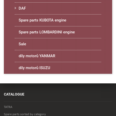
DAF
Spare parts KUBOTA engine
Spare parts LOMBARDINI engine
Sale
díly motorů YANMAR
díly motorů ISUZU
CATALOGUE
TATRA
Spare parts sorted by category