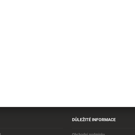
DŮLEŽITÉ INFORMACE
R
Obchodní podmínky