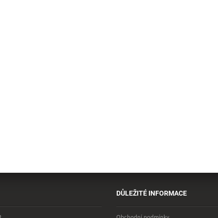
DŮLEŽITÉ INFORMACE
R
Obchodní podmínky