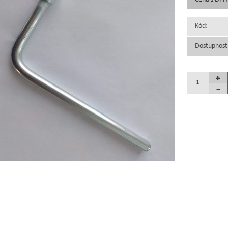
Kód:
Dostupnost