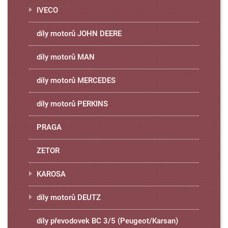
IVECO
díly motorů JOHN DEERE
díly motorů MAN
díly motorů MERCEDES
díly motorů PERKINS
PRAGA
ZETOR
KAROSA
díly motorů DEUTZ
díly převodovek BC 3/5 (Peugeot/Karsan)