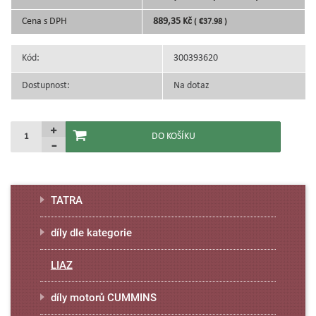
Cena s DPH
889,35 Kč
( €37.98 )
Kód:
300393620
Dostupnost:
Na dotaz
TATRA
díly dle kategorie
LIAZ
díly motorů CUMMINS