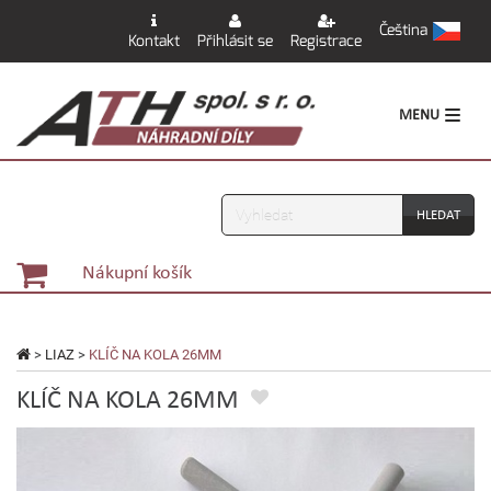
Čeština
Kontakt
Přihlásit se
Registrace
MENU
Vyhledávání
Nákupní košík
>
LIAZ
>
KLÍČ NA KOLA 26MM
KLÍČ NA KOLA 26MM