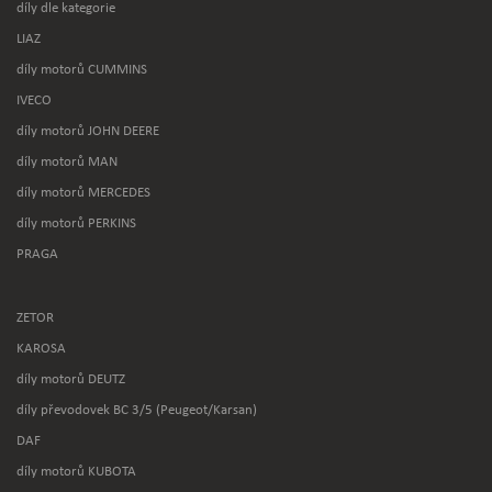
díly dle kategorie
LIAZ
díly motorů CUMMINS
IVECO
díly motorů JOHN DEERE
díly motorů MAN
díly motorů MERCEDES
díly motorů PERKINS
PRAGA
ZETOR
KAROSA
díly motorů DEUTZ
díly převodovek BC 3/5 (Peugeot/Karsan)
DAF
díly motorů KUBOTA