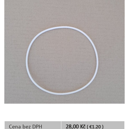
Cena bez DPH
28,00 Kč
( €1.20 )