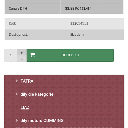
Cena s DPH
33,88 Kč
( €1.45 )
Kód:
312094953
Dostupnost:
Skladem
TATRA
díly dle kategorie
LIAZ
díly motorů CUMMINS