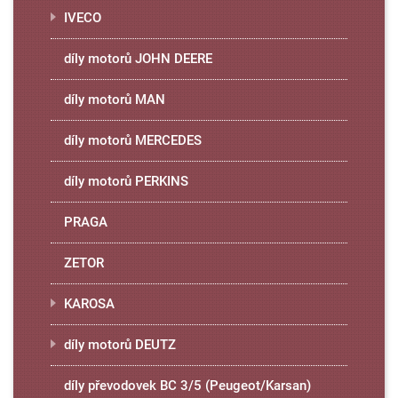
IVECO
díly motorů JOHN DEERE
díly motorů MAN
díly motorů MERCEDES
díly motorů PERKINS
PRAGA
ZETOR
KAROSA
díly motorů DEUTZ
díly převodovek BC 3/5 (Peugeot/Karsan)