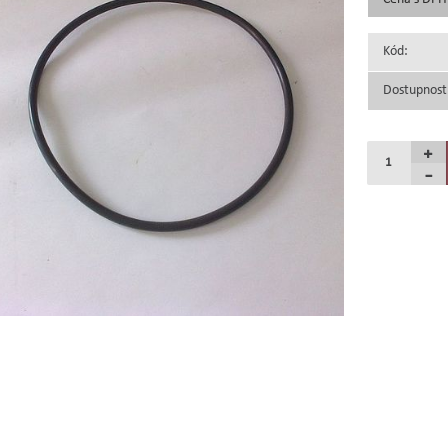
Kód:
Dostupnost