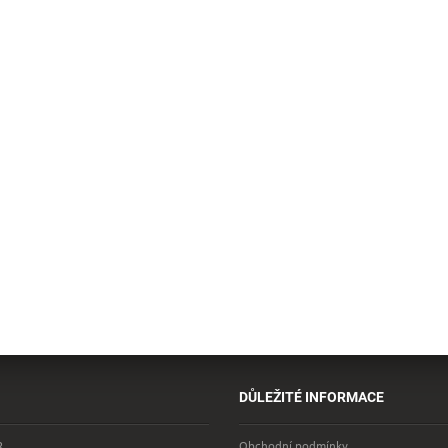
DŮLEŽITÉ INFORMACE
R
Obchodní podmínky