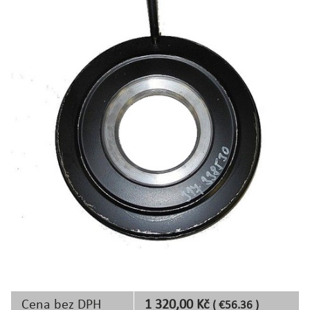
Cena bez DPH
1 320,00 Kč
( €56.36 )