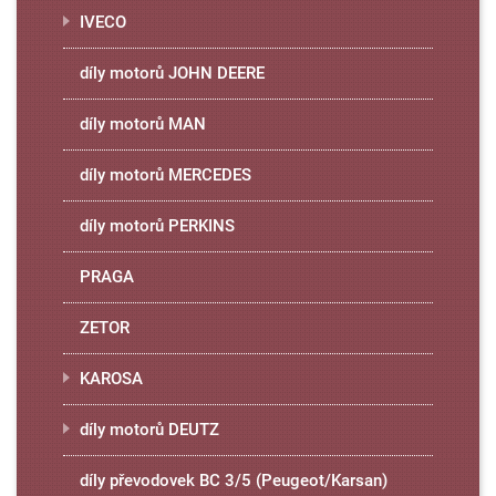
IVECO
díly motorů JOHN DEERE
díly motorů MAN
díly motorů MERCEDES
díly motorů PERKINS
PRAGA
ZETOR
KAROSA
díly motorů DEUTZ
díly převodovek BC 3/5 (Peugeot/Karsan)