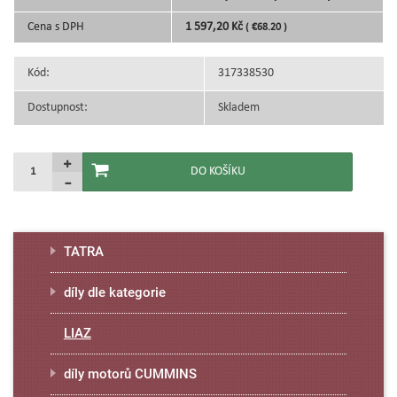
Cena s DPH
1 597,20 Kč
( €68.20 )
Kód:
317338530
Dostupnost:
Skladem
TATRA
díly dle kategorie
LIAZ
díly motorů CUMMINS