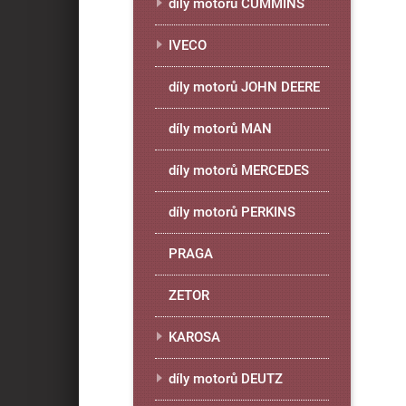
díly motorů CUMMINS
IVECO
díly motorů JOHN DEERE
díly motorů MAN
díly motorů MERCEDES
díly motorů PERKINS
PRAGA
ZETOR
KAROSA
díly motorů DEUTZ