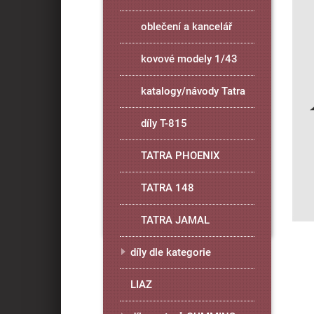
oblečení a kancelář
kovové modely 1/43
katalogy/návody Tatra
díly T-815
TATRA PHOENIX
TATRA 148
TATRA JAMAL
díly dle kategorie
LIAZ