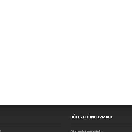
DŮLEŽITÉ INFORMACE
R
Obchodní podmínky