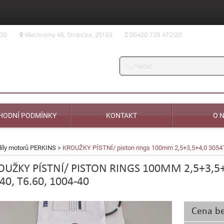
:00
Všechromy 45, Strančice, 251 63
00420 728 472120
Vyhledávání
HODNÍ PODMÍNKY
KONTAKT
O 
díly motorů PERKINS
>
KROUŽKY PÍSTNÍ/ piston rings 100mm 2,5+3,5+4,0 3054T,
OUŽKY PÍSTNÍ/ PISTON RINGS 100MM 2,5+3,5+
40, T6.60, 1004-40
Cena b