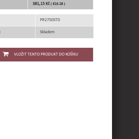
381,15 Kč
( €16.28 )
PR2750STD
:
Skladem