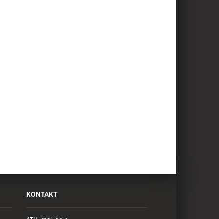
KONTAKT