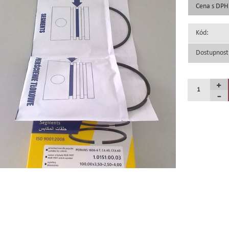
Cena s DPH
Kód:
Dostupnost