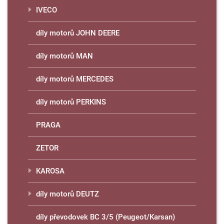
IVECO
díly motorů JOHN DEERE
díly motorů MAN
díly motorů MERCEDES
díly motorů PERKINS
PRAGA
ZETOR
KAROSA
díly motorů DEUTZ
díly převodovek BC 3/5 (Peugeot/Karsan)