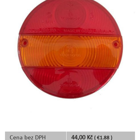
Cena bez DPH
44,00 Kč
( €1.88 )