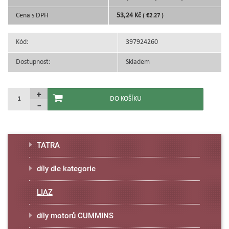
Cena s DPH
53,24 Kč
( €2.27 )
Kód:
397924260
Dostupnost:
Skladem
TATRA
díly dle kategorie
LIAZ
díly motorů CUMMINS