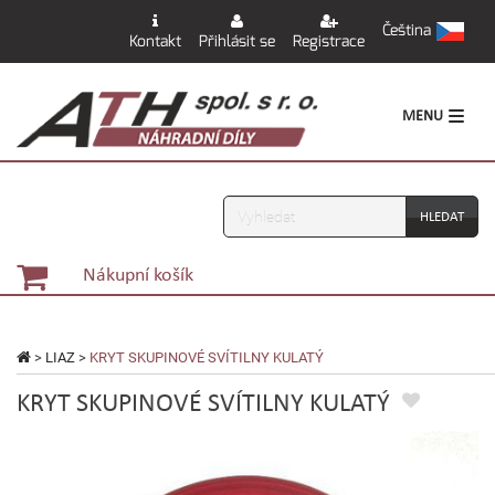
Čeština
Kontakt
Přihlásit se
Registrace
MENU
Vyhledávání
Nákupní košík
>
LIAZ
>
KRYT SKUPINOVÉ SVÍTILNY KULATÝ
KRYT SKUPINOVÉ SVÍTILNY KULATÝ