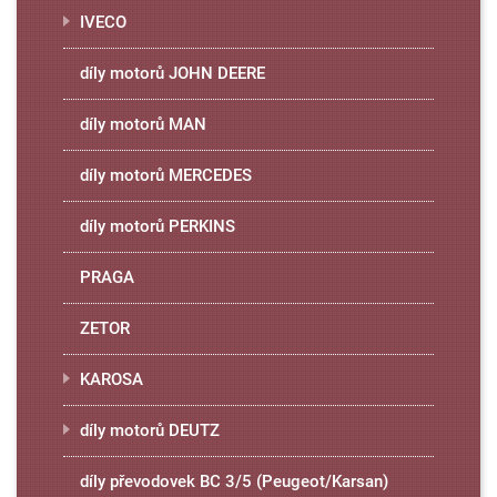
IVECO
díly motorů JOHN DEERE
díly motorů MAN
díly motorů MERCEDES
díly motorů PERKINS
PRAGA
ZETOR
KAROSA
díly motorů DEUTZ
díly převodovek BC 3/5 (Peugeot/Karsan)