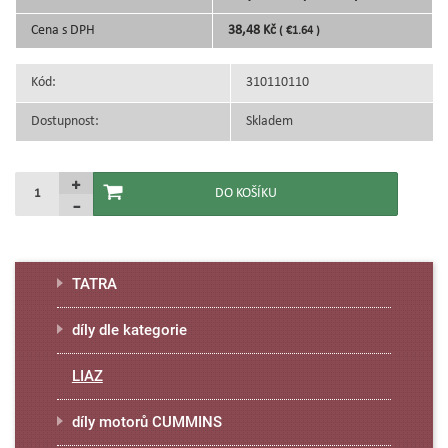
Cena s DPH
38,48 Kč
( €1.64 )
Kód:
310110110
Dostupnost:
Skladem
TATRA
díly dle kategorie
LIAZ
díly motorů CUMMINS