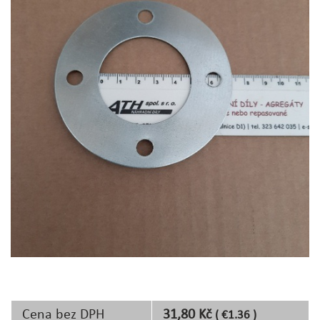
Cena bez DPH
31,80 Kč
( €1.36 )