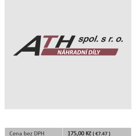
Cena bez DPH
175,00 Kč
( €7.47 )