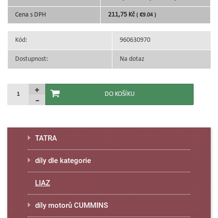
Cena s DPH
211,75 Kč
( €9.04 )
Kód:
960630970
Dostupnost:
Na dotaz
TATRA
díly dle kategorie
LIAZ
díly motorů CUMMINS