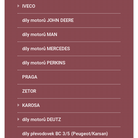
IVECO
díly motorů JOHN DEERE
díly motorů MAN
díly motorů MERCEDES
díly motorů PERKINS
PRAGA
ZETOR
KAROSA
díly motorů DEUTZ
díly převodovek BC 3/5 (Peugeot/Karsan)