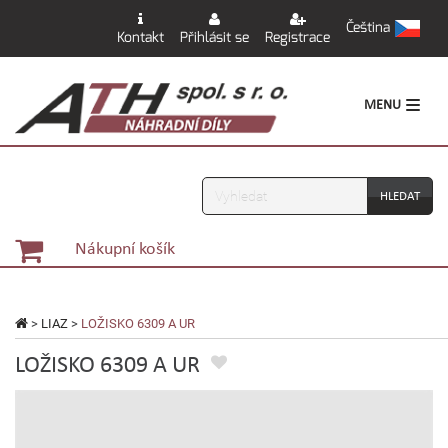
Čeština
Kontakt
Přihlásit se
Registrace
MENU
Vyhledávání
Nákupní košík
>
LIAZ
>
LOŽISKO 6309 A UR
LOŽISKO 6309 A UR