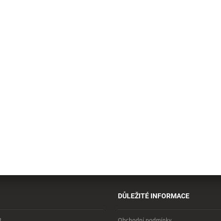
DŮLEŽITÉ INFORMACE
R
Obchodní podmínky