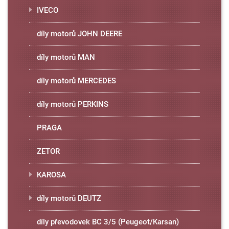
IVECO
díly motorů JOHN DEERE
díly motorů MAN
díly motorů MERCEDES
díly motorů PERKINS
PRAGA
ZETOR
KAROSA
díly motorů DEUTZ
díly převodovek BC 3/5 (Peugeot/Karsan)