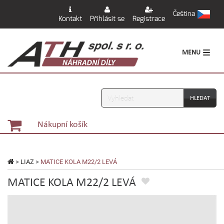
Čeština
Kontakt
Přihlásit se
Registrace
MENU
Vyhledávání
Nákupní košík
>
LIAZ
>
MATICE KOLA M22/2 LEVÁ
MATICE KOLA M22/2 LEVÁ