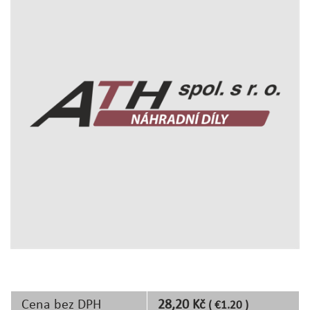
Cena bez DPH
28,20 Kč
( €1.20 )