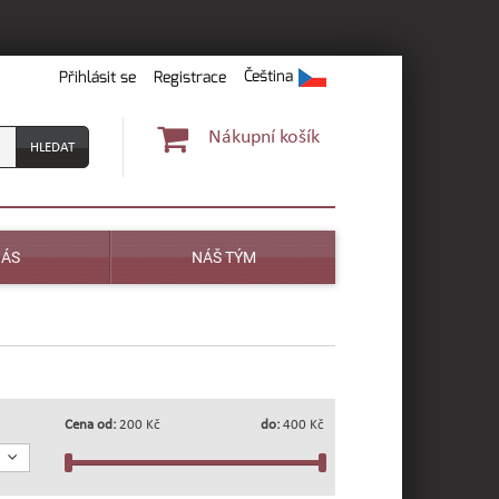
Čeština
Přihlásit se
Registrace
Nákupní košík
NÁS
NÁŠ TÝM
Cena od:
200 Kč
do:
400 Kč