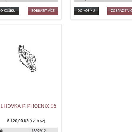
ZOBRAZIT VÍCE
ZOBRAZIT VÍ
LHOVKA P. PHOENIX E6
5 120,00 Kč
(€218.62)
d:
1892912