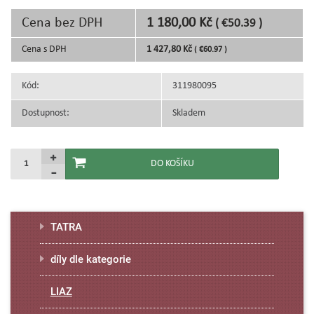
Cena bez DPH
1 180,00 Kč
( €50.39 )
Cena s DPH
1 427,80 Kč
( €60.97 )
Kód:
311980095
Dostupnost:
Skladem
TATRA
díly dle kategorie
LIAZ