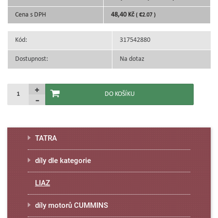
Cena s DPH
48,40 Kč
( €2.07 )
Kód:
317542880
Dostupnost:
Na dotaz
TATRA
díly dle kategorie
LIAZ
díly motorů CUMMINS