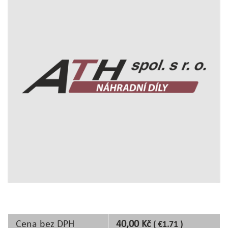
Cena bez DPH
40,00 Kč
( €1.71 )