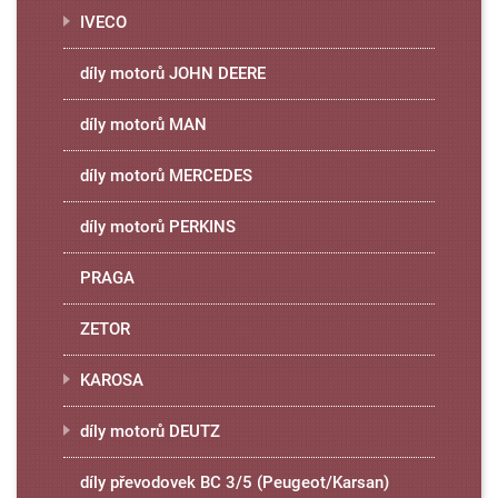
IVECO
díly motorů JOHN DEERE
díly motorů MAN
díly motorů MERCEDES
díly motorů PERKINS
PRAGA
ZETOR
KAROSA
díly motorů DEUTZ
díly převodovek BC 3/5 (Peugeot/Karsan)