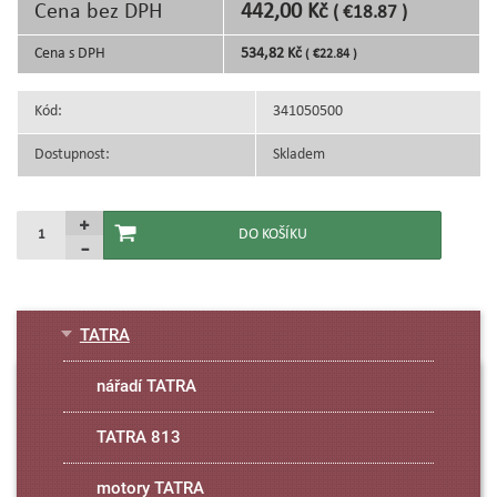
Cena bez DPH
442,00 Kč
( €18.87 )
Cena s DPH
534,82 Kč
( €22.84 )
Kód:
341050500
Dostupnost:
Skladem
TATRA
nářadí TATRA
TATRA 813
motory TATRA