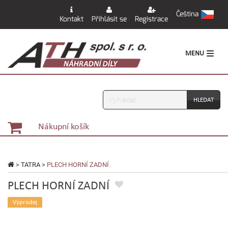
Čeština
Kontakt
Přihlásit se
Registrace
MENU
Vyhledávání
Nákupní košík
>
TATRA
>
PLECH HORNÍ ZADNÍ
PLECH HORNÍ ZADNÍ
Výprodej