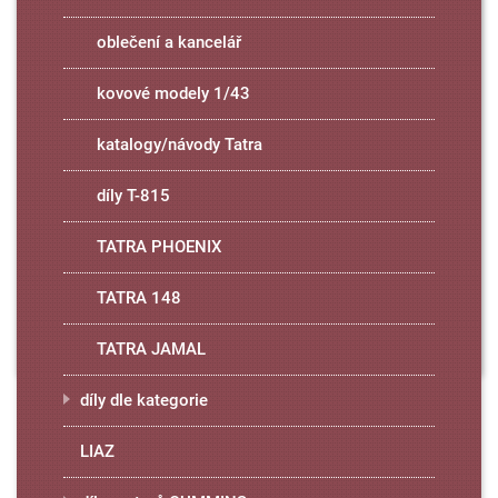
oblečení a kancelář
kovové modely 1/43
katalogy/návody Tatra
díly T-815
TATRA PHOENIX
TATRA 148
TATRA JAMAL
díly dle kategorie
LIAZ