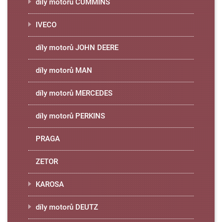
díly motorů CUMMINS
IVECO
díly motorů JOHN DEERE
díly motorů MAN
díly motorů MERCEDES
díly motorů PERKINS
PRAGA
ZETOR
KAROSA
díly motorů DEUTZ