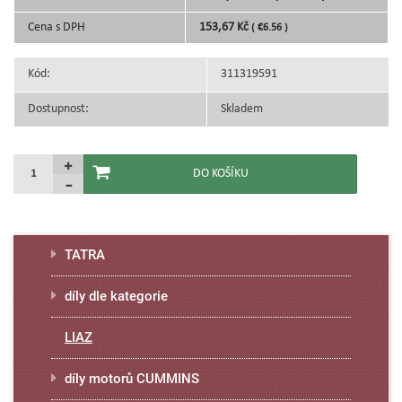
Cena s DPH
153,67 Kč
( €6.56 )
Kód:
311319591
Dostupnost:
Skladem
TATRA
díly dle kategorie
LIAZ
díly motorů CUMMINS