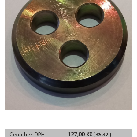
Cena bez DPH
127,00 Kč
( €5.42 )