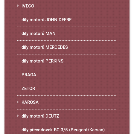
IVECO
díly motorů JOHN DEERE
díly motorů MAN
díly motorů MERCEDES
díly motorů PERKINS
PRAGA
ZETOR
KAROSA
díly motorů DEUTZ
díly převodovek BC 3/5 (Peugeot/Karsan)