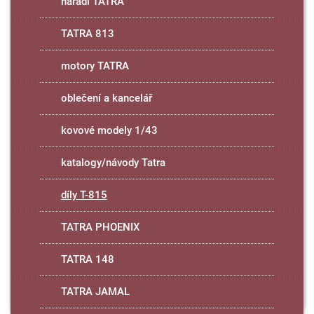
nářadí TATRA
TATRA 813
motory TATRA
oblečení a kancelář
kovové modely 1/43
katalogy/návody Tatra
díly T-815
TATRA PHOENIX
TATRA 148
TATRA JAMAL