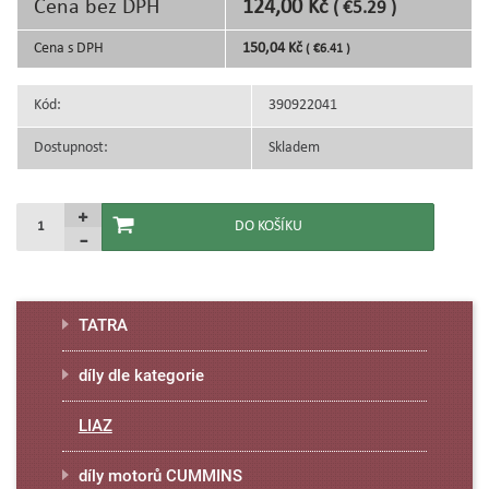
Cena bez DPH
124,00 Kč
( €5.29 )
Cena s DPH
150,04 Kč
( €6.41 )
Kód:
390922041
Dostupnost:
Skladem
TATRA
díly dle kategorie
LIAZ
díly motorů CUMMINS