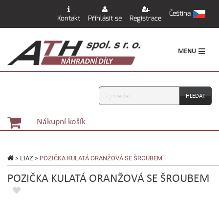
Čeština
Kontakt
Přihlásit se
Registrace
MENU
Vyhledávání
Nákupní košík
>
LIAZ
>
POZIČKA KULATÁ ORANŽOVÁ SE ŠROUBEM
POZIČKA KULATÁ ORANŽOVÁ SE ŠROUBEM