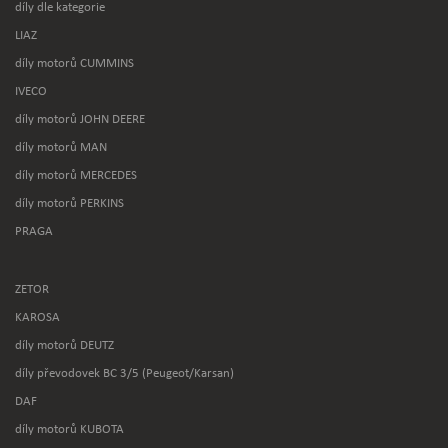
díly dle kategorie
LIAZ
díly motorů CUMMINS
IVECO
díly motorů JOHN DEERE
díly motorů MAN
díly motorů MERCEDES
díly motorů PERKINS
PRAGA
ZETOR
KAROSA
díly motorů DEUTZ
díly převodovek BC 3/5 (Peugeot/Karsan)
DAF
díly motorů KUBOTA