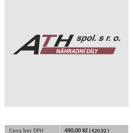
Cena bez DPH
490,00 Kč
( €20.92 )