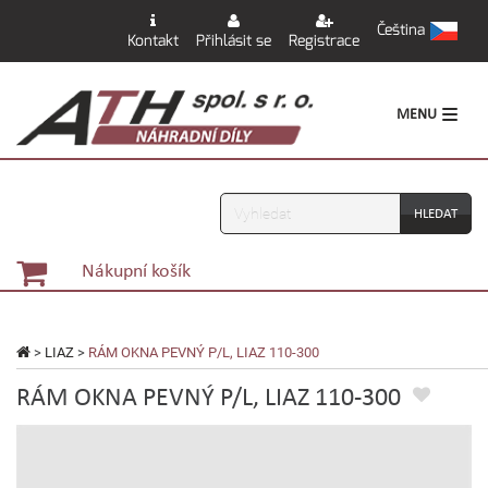
Čeština
Kontakt
Přihlásit se
Registrace
MENU
Vyhledávání
Nákupní košík
>
LIAZ
>
RÁM OKNA PEVNÝ P/L, LIAZ 110-300
RÁM OKNA PEVNÝ P/L, LIAZ 110-300