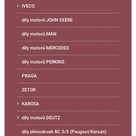
IVECO
díly motorů JOHN DEERE
díly motorů MAN
díly motorů MERCEDES
díly motorů PERKINS
PRAGA
ZETOR
KAROSA
díly motorů DEUTZ
díly převodovek BC 3/5 (Peugeot/Karsan)