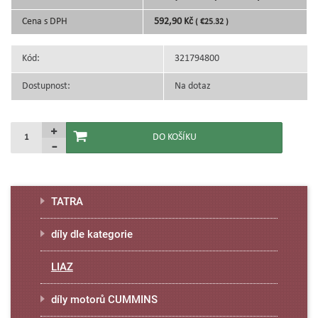
Cena s DPH
592,90 Kč
( €25.32 )
Kód:
321794800
Dostupnost:
Na dotaz
TATRA
díly dle kategorie
LIAZ
díly motorů CUMMINS