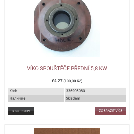
VÍKO SPOUŠTĚČE PŘEDNÍ 5,8 KW
€4.27
(100,00 Kč)
Kód:
336905080
Наличие:
Skladem
ZOBRAZIT VÍCE