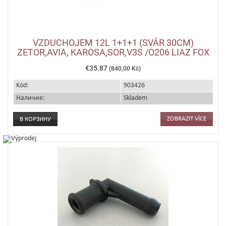
VZDUCHOJEM 12L 1+1+1 (SVÁR 30CM)
ZETOR,AVIA, KAROSA,SOR,V3S /O206 LIAZ FOX
€35.87
(840,00 Kč)
Kód:
903426
Наличие:
Skladem
ZOBRAZIT VÍCE