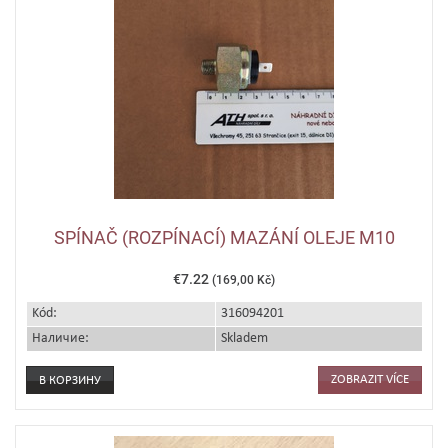
SPÍNAČ (ROZPÍNACÍ) MAZÁNÍ OLEJE M10
€7.22
(169,00 Kč)
Kód:
316094201
Наличие:
Skladem
ZOBRAZIT VÍCE