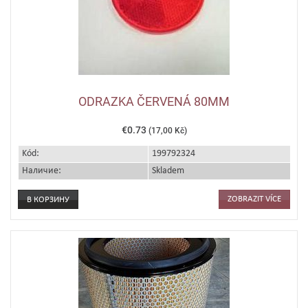
ODRAZKA ČERVENÁ 80MM
€0.73
(17,00 Kč)
Kód:
199792324
Наличие:
Skladem
ZOBRAZIT VÍCE