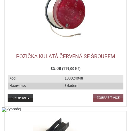
POZIČKA KULATÁ ČERVENÁ SE ŠROUBEM
€5.08
(119,00 Kč)
Kód:
193924048
Наличие:
Skladem
ZOBRAZIT VÍCE