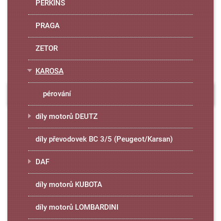
PERKINS
PRAGA
ZETOR
KAROSA
pérování
díly motorů DEUTZ
díly převodovek BC 3/5 (Peugeot/Karsan)
DAF
díly motorů KUBOTA
díly motorů LOMBARDINI