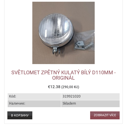
SVĚTLOMET ZPĚTNÝ KULATÝ BÍLÝ D110MM -
ORIGINÁL
€12.38
(290,00 Kč)
Kód:
319921020
Наличие:
Skladem
ZOBRAZIT VÍCE