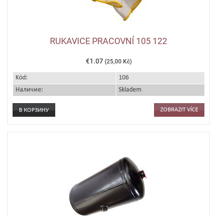
RUKAVICE PRACOVNÍ 105 122
€1.07
(25,00 Kč)
Kód:
106
Наличие:
Skladem
ZOBRAZIT VÍCE