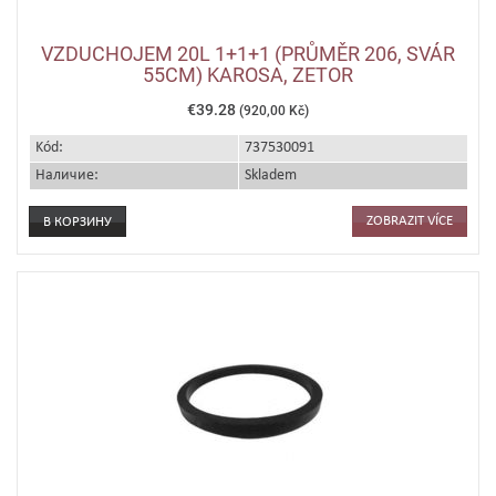
VZDUCHOJEM 20L 1+1+1 (PRŮMĚR 206, SVÁR
55CM) KAROSA, ZETOR
€39.28
(920,00 Kč)
Kód:
737530091
Наличие:
Skladem
ZOBRAZIT VÍCE