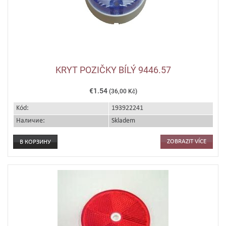
KRYT POZIČKY BÍLÝ 9446.57
€1.54
(36,00 Kč)
Kód:
193922241
Наличие:
Skladem
ZOBRAZIT VÍCE