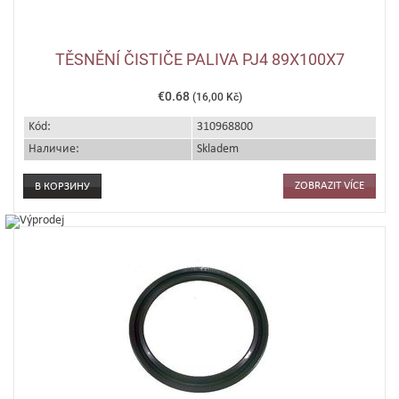
TĚSNĚNÍ ČISTIČE PALIVA PJ4 89X100X7
€0.68
(16,00 Kč)
Kód:
310968800
Наличие:
Skladem
ZOBRAZIT VÍCE