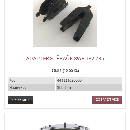
ADAPTÉR STĚRAČE SWF 182 786
€0.51
(12,00 Kč)
Kód:
443123028000
Наличие:
Skladem
ZOBRAZIT VÍCE