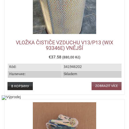
VLOŽKA ČISTIČE VZDUCHU V13/P13 (WIX
93346E) VNĚJŠÍ
€37.58
(880,00 Kč)
Kód:
341946202
Наличие:
Skladem
ZOBRAZIT VÍCE