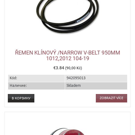
ŘEMEN KLÍNOVÝ /NARROW V-BELT 950MM
1012,2012 104-19
€3.84
(90,00 Kč)
Kód:
942095013
Наличие:
Skladem
ZOBRAZIT VÍCE