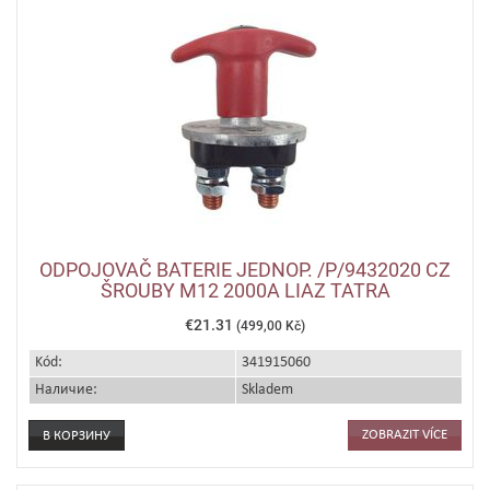
ODPOJOVAČ BATERIE JEDNOP. /P/9432020 CZ
ŠROUBY M12 2000A LIAZ TATRA
€21.31
(499,00 Kč)
Kód:
341915060
Наличие:
Skladem
ZOBRAZIT VÍCE