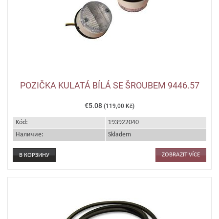
POZIČKA KULATÁ BÍLÁ SE ŠROUBEM 9446.57
€5.08
(119,00 Kč)
Kód:
193922040
Наличие:
Skladem
ZOBRAZIT VÍCE