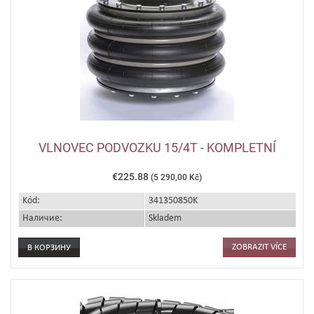
VLNOVEC PODVOZKU 15/4T - KOMPLETNÍ
€225.88
(5 290,00 Kč)
Kód:
341350850K
Наличие:
Skladem
ZOBRAZIT VÍCE