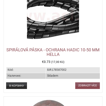
SPIRÁLOVÁ PÁSKA - OCHRANA HADIC 10-50 MM
HELLA
€0.73
(17,00 Kč)
Kód:
8JR178587002
Наличие:
Skladem
ZOBRAZIT VÍCE