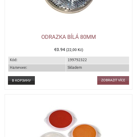
ODRAZKA BÍLÁ 80MM
€0.94
(22,00 Kč)
Kód:
199792322
Наличие:
Skladem
ZOBRAZIT VÍCE