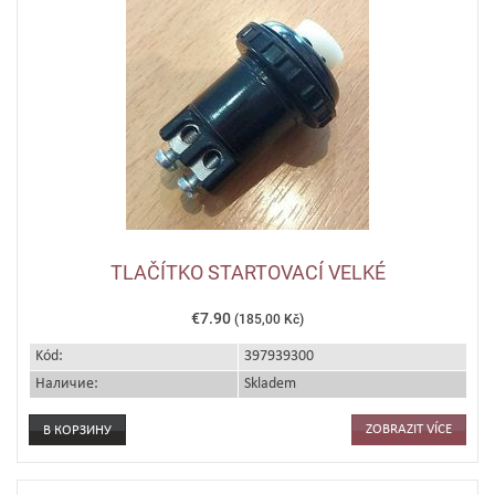
TLAČÍTKO STARTOVACÍ VELKÉ
€7.90
(185,00 Kč)
Kód:
397939300
Наличие:
Skladem
ZOBRAZIT VÍCE