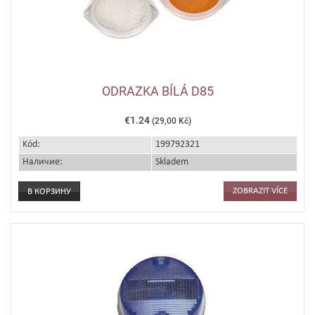
ODRAZKA BÍLÁ D85
€1.24
(29,00 Kč)
Kód:
199792321
Наличие:
Skladem
ZOBRAZIT VÍCE