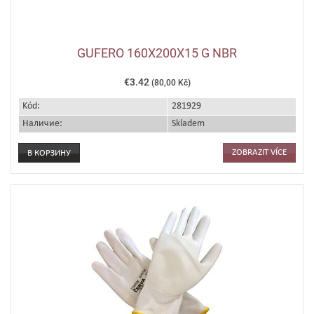
GUFERO 160X200X15 G NBR
€3.42
(80,00 Kč)
Kód:
281929
Наличие:
Skladem
ZOBRAZIT VÍCE