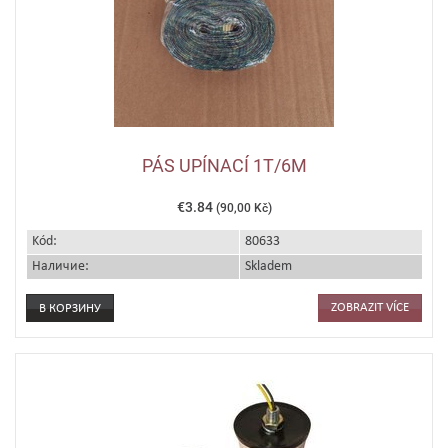
PÁS UPÍNACÍ 1T/6M
€3.84
(90,00 Kč)
Kód:
80633
Наличие:
Skladem
ZOBRAZIT VÍCE