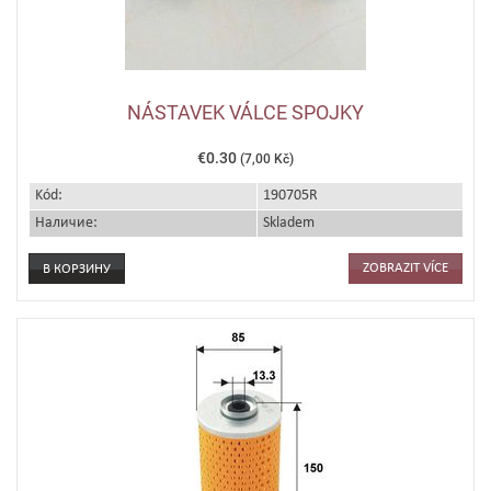
NÁSTAVEK VÁLCE SPOJKY
€0.30
(7,00 Kč)
Kód:
190705R
Наличие:
Skladem
ZOBRAZIT VÍCE