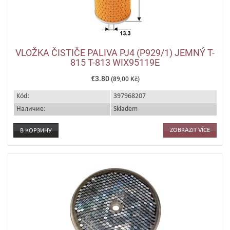
VLOŽKA ČISTIČE PALIVA PJ4 (P929/1) JEMNÝ T-
815 T-813 WIX95119E
€3.80
(89,00 Kč)
Kód:
397968207
Наличие:
Skladem
ZOBRAZIT VÍCE