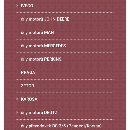
IVECO
díly motorů JOHN DEERE
díly motorů MAN
díly motorů MERCEDES
díly motorů PERKINS
PRAGA
ZETOR
KAROSA
díly motorů DEUTZ
díly převodovek BC 3/5 (Peugeot/Karsan)