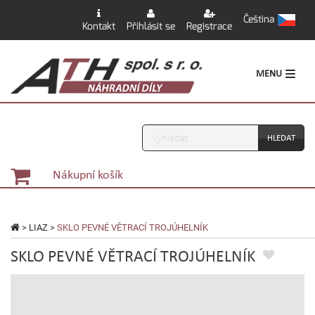
Čeština
Kontakt
Přihlásit se
Registrace
MENU
Vyhledávání
Nákupní košík
>
LIAZ
>
SKLO PEVNÉ VĚTRACÍ TROJÚHELNÍK
SKLO PEVNÉ VĚTRACÍ TROJÚHELNÍK