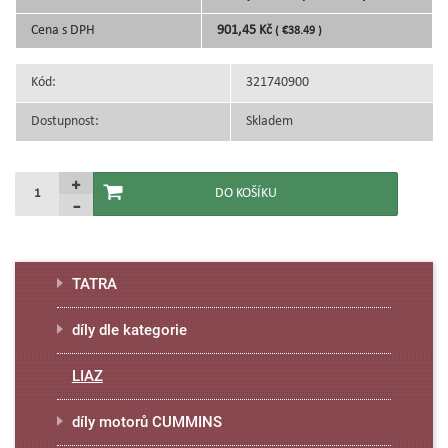
Cena s DPH
901,45 Kč
( €38.49 )
Kód:
321740900
Dostupnost:
Skladem
TATRA
díly dle kategorie
LIAZ
díly motorů CUMMINS