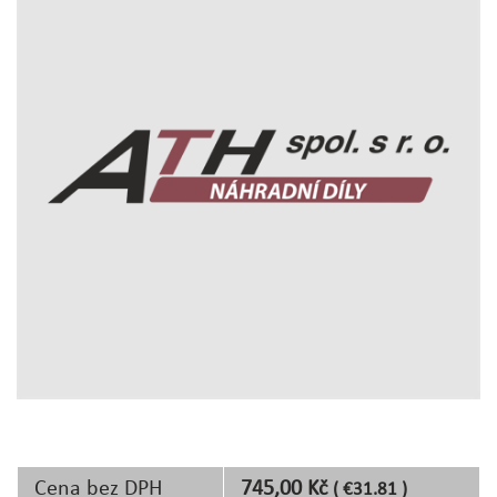
Cena bez DPH
745,00 Kč
( €31.81 )