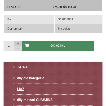
Cena s DPH
275,88 Kč
( €11.78 )
Kód:
317059092
Dostupnost:
Na dotaz
TATRA
díly dle kategorie
LIAZ
díly motorů CUMMINS