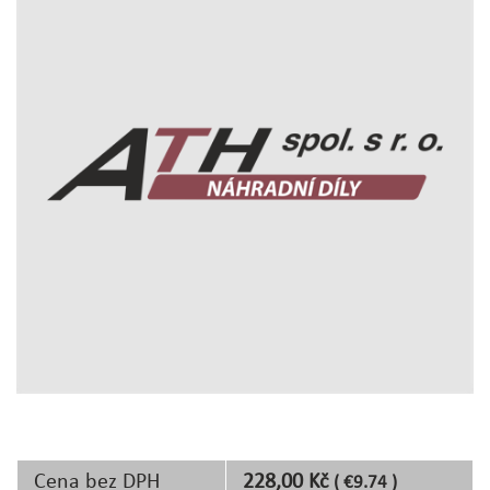
Cena bez DPH
228,00 Kč
( €9.74 )