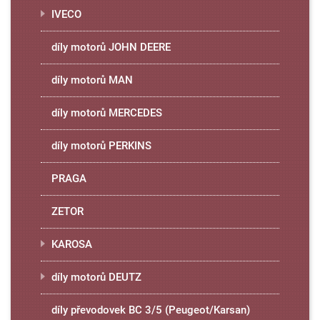
IVECO
díly motorů JOHN DEERE
díly motorů MAN
díly motorů MERCEDES
díly motorů PERKINS
PRAGA
ZETOR
KAROSA
díly motorů DEUTZ
díly převodovek BC 3/5 (Peugeot/Karsan)