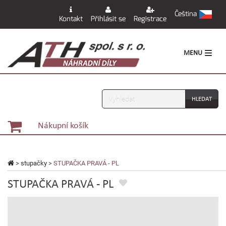
Čeština
Kontakt
Přihlásit se
Registrace
MENU
Vyhledávání
Nákupní košík
>
stupačky
>
STUPAČKA PRAVÁ - PL
STUPAČKA PRAVÁ - PL