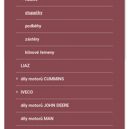
stupačky
podběhy
zástěry
klínové řemeny
LIAZ
díly motorů CUMMINS
IVECO
díly motorů JOHN DEERE
díly motorů MAN