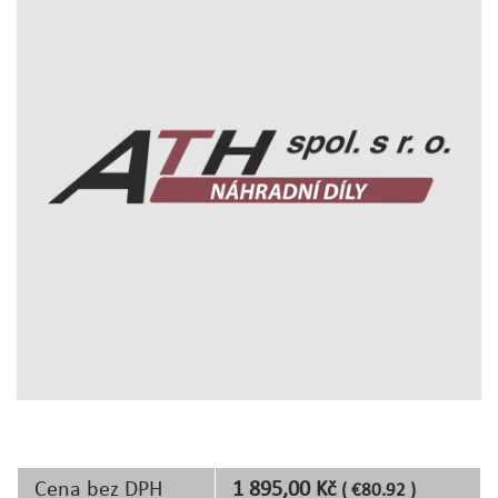
Cena bez DPH
1 895,00 Kč
( €80.92 )