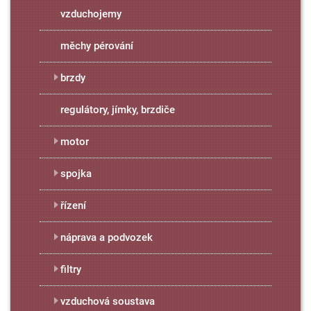
vzduchojemy
měchy pérování
brzdy
regulátory, jímky, brzdiče
motor
spojka
řízení
náprava a podvozek
filtry
vzduchová soustava