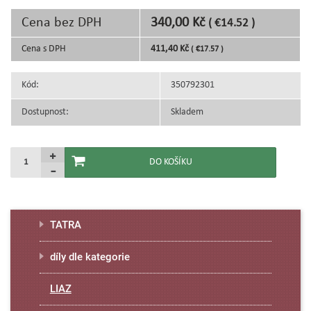
Cena bez DPH
340,00 Kč
( €14.52 )
Cena s DPH
411,40 Kč
( €17.57 )
Kód:
350792301
Dostupnost:
Skladem
TATRA
díly dle kategorie
LIAZ