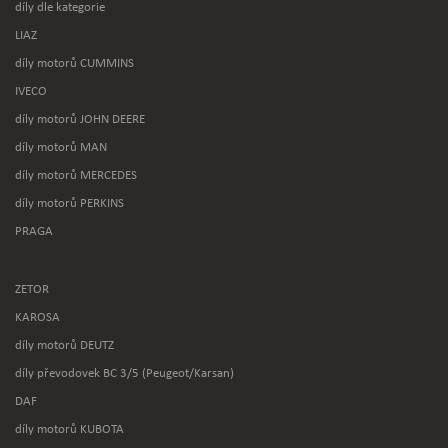
díly dle kategorie
LIAZ
díly motorů CUMMINS
IVECO
díly motorů JOHN DEERE
díly motorů MAN
díly motorů MERCEDES
díly motorů PERKINS
PRAGA
ZETOR
KAROSA
díly motorů DEUTZ
díly převodovek BC 3/5 (Peugeot/Karsan)
DAF
díly motorů KUBOTA