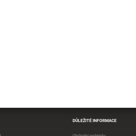
DŮLEŽITÉ INFORMACE
R
Obchodní podmínky