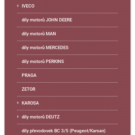
IVECO
díly motorů JOHN DEERE
díly motorů MAN
díly motorů MERCEDES
díly motorů PERKINS
PRAGA
ZETOR
KAROSA
díly motorů DEUTZ
díly převodovek BC 3/5 (Peugeot/Karsan)