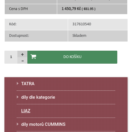
Cena s DPH
1 450,79 Kč
( €61.95 )
Kód:
317610540
Dostupnost:
Skladem
TATRA
díly dle kategorie
LIAZ
díly motorů CUMMINS