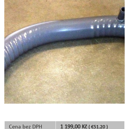
Cena bez DPH
1 199,00 Kč
( €51.20 )