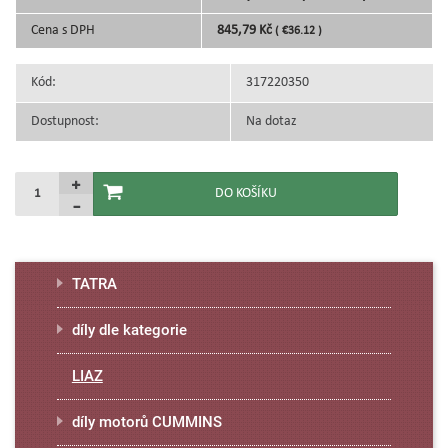
Cena s DPH
845,79 Kč
( €36.12 )
Kód:
317220350
Dostupnost:
Na dotaz
TATRA
díly dle kategorie
LIAZ
díly motorů CUMMINS