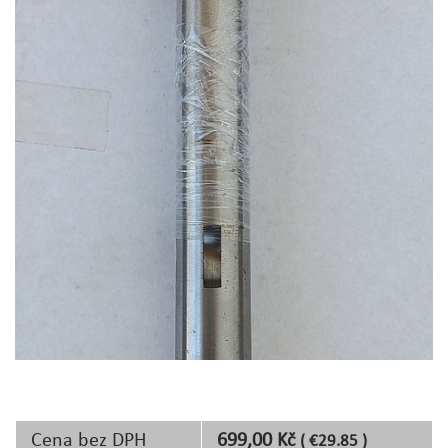
Cena bez DPH
699,00 Kč
( €29.85 )