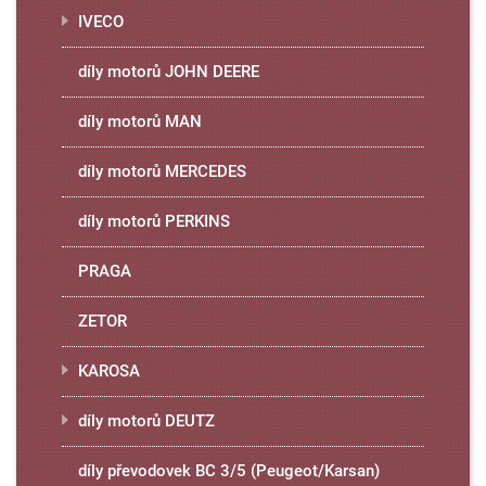
IVECO
díly motorů JOHN DEERE
díly motorů MAN
díly motorů MERCEDES
díly motorů PERKINS
PRAGA
ZETOR
KAROSA
díly motorů DEUTZ
díly převodovek BC 3/5 (Peugeot/Karsan)