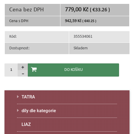
Cena bez DPH
779,00 Kč
( €33.26 )
Cena s DPH
942,59 Kč
( €40.25 )
Kód:
355534061
Dostupnost:
Skladem
TATRA
díly dle kategorie
LIAZ