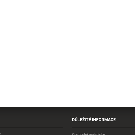
DŮLEŽITÉ INFORMACE
R
Obchodní podmínky