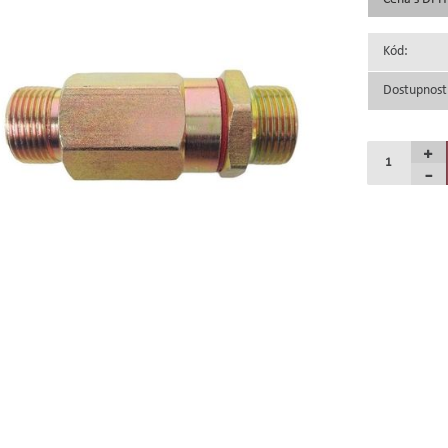
Kód:
Dostupnost