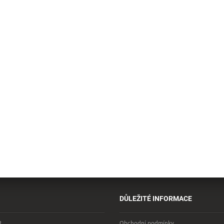
DŮLEŽITÉ INFORMACE
R
Obchodní podmínky