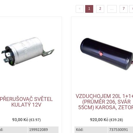
(current)
«
1
2
...
7
VZDUCHOJEM 20L 1+1
PŘERUŠOVAČ SVĚTEL
(PRŮMĚR 206, SVÁR
KULATÝ 12V
55CM) KAROSA, ZETO
93,00 Kč
920,00 Kč
(€3.97)
(€39.28)
d:
199922089
Kód:
737530091