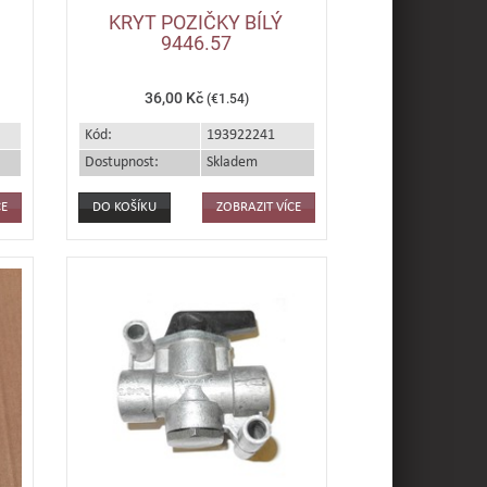
KRYT POZIČKY BÍLÝ
9446.57
36,00 Kč
(€1.54)
Kód:
193922241
Dostupnost:
Skladem
CE
ZOBRAZIT VÍCE