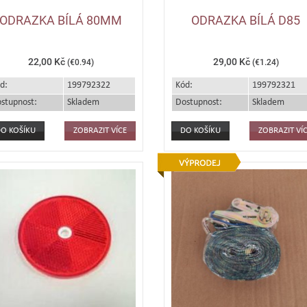
ODRAZKA BÍLÁ 80MM
ODRAZKA BÍLÁ D85
22,00 Kč
29,00 Kč
(€0.94)
(€1.24)
d:
199792322
Kód:
199792321
stupnost:
Skladem
Dostupnost:
Skladem
ZOBRAZIT VÍCE
ZOBRAZIT VÍ