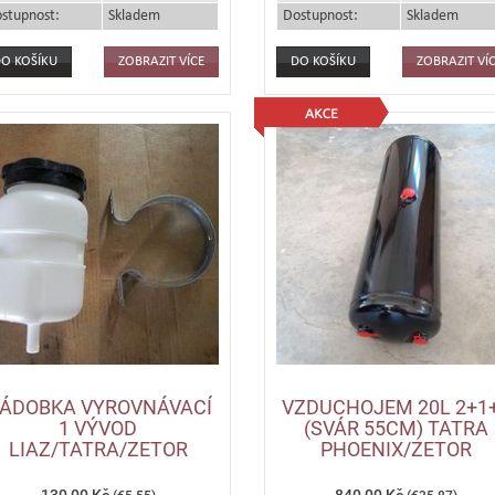
stupnost:
Skladem
Dostupnost:
Skladem
ZOBRAZIT VÍCE
ZOBRAZIT VÍ
ÁDOBKA VYROVNÁVACÍ
VZDUCHOJEM 20L 2+1
1 VÝVOD
(SVÁR 55CM) TATRA
LIAZ/TATRA/ZETOR
PHOENIX/ZETOR
130,00 Kč
840,00 Kč