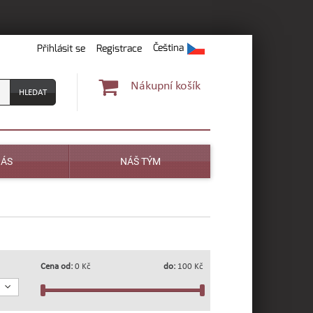
Čeština
Přihlásit se
Registrace
Nákupní košík
NÁS
NÁŠ TÝM
Cena od:
0 Kč
do:
100 Kč