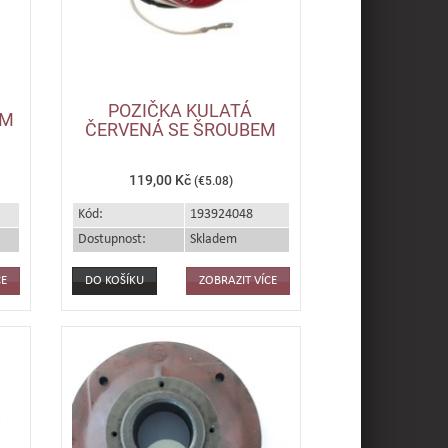
POZIČKA KULATÁ
MM
ČERVENÁ SE ŠROUBEM
119,00 Kč
(€5.08)
Kód:
193924048
Dostupnost:
Skladem
CE
ZOBRAZIT VÍCE