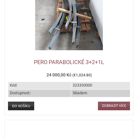
PERO PARABOLICKÉ 3+2+1L
24 000,00 Kč
(€1,024.80)
Kód:
323350000
Dostupnost:
Skladem
ZOBRAZIT VÍCE