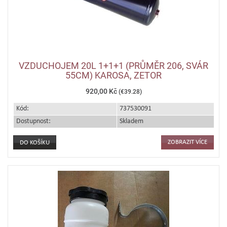
VZDUCHOJEM 20L 1+1+1 (PRŮMĚR 206, SVÁR
55CM) KAROSA, ZETOR
920,00 Kč
(€39.28)
Kód:
737530091
Dostupnost:
Skladem
ZOBRAZIT VÍCE