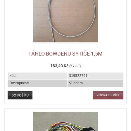
TÁHLO BOWDENU SYTIČE 1,5M
183,40 Kč
(€7.83)
Kód:
319522741
Dostupnost:
Skladem
ZOBRAZIT VÍCE