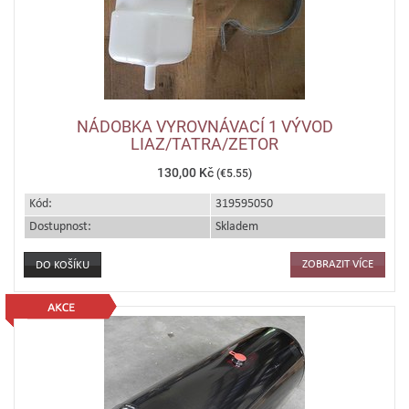
NÁDOBKA VYROVNÁVACÍ 1 VÝVOD
LIAZ/TATRA/ZETOR
130,00 Kč
(€5.55)
Kód:
319595050
Dostupnost:
Skladem
ZOBRAZIT VÍCE