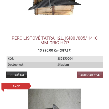
PERO LISTOVÉ TATRA 12L. K480 /005/ 1410
MM.ORIG.HŽP
13 990,00 Kč
(€597.37)
Kód:
335350004
Dostupnost:
Skladem
ZOBRAZIT VÍCE