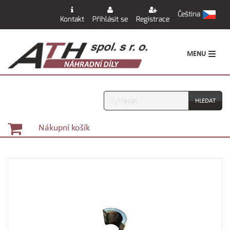
Čeština
Kontakt
Přihlásit se
Registrace
MENU
Vyhledávání
Nákupní košík