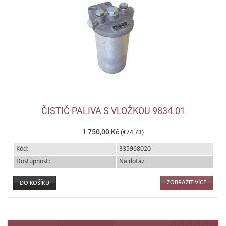
ČISTIČ PALIVA S VLOŽKOU 9834.01
1 750,00 Kč
(€74.73)
Kód:
335968020
Dostupnost:
Na dotaz
ZOBRAZIT VÍCE