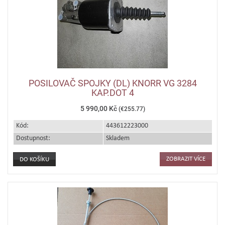
POSILOVAČ SPOJKY (DL) KNORR VG 3284
KAP.DOT 4
5 990,00 Kč
(€255.77)
Kód:
443612223000
Dostupnost:
Skladem
ZOBRAZIT VÍCE