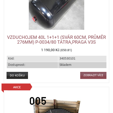
VZDUCHOJEM 40L 1+1+1 (SVÁR 60CM, PRŮMĚR
276MM) P-0034/80 TATRA,PRAGA V3S
1 190,00 Kč
(€50.81)
Kód:
340530101
Dostupnost:
Skladem
ZOBRAZIT VÍCE