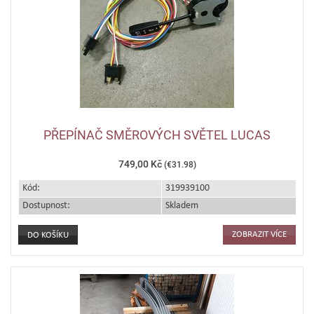
PŘEPÍNAČ SMĚROVÝCH SVĚTEL LUCAS
749,00 Kč
(€31.98)
Kód:
319939100
Dostupnost:
Skladem
ZOBRAZIT VÍCE