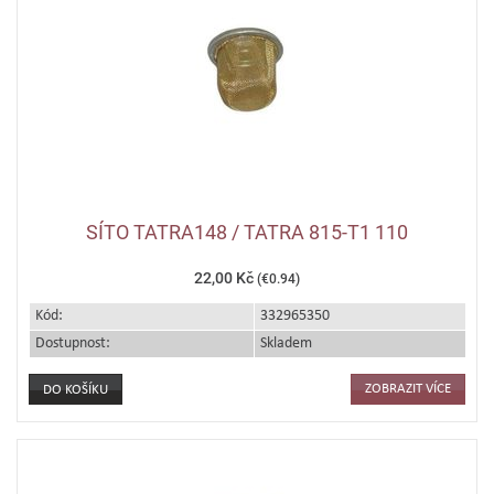
SÍTO TATRA148 / TATRA 815-T1 110
22,00 Kč
(€0.94)
Kód:
332965350
Dostupnost:
Skladem
ZOBRAZIT VÍCE