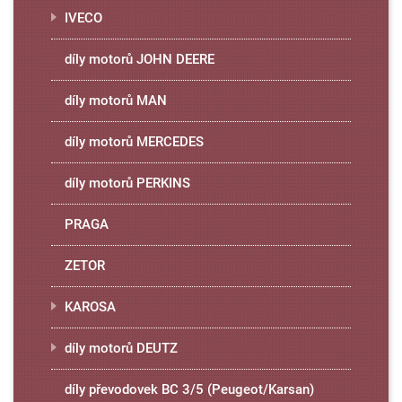
IVECO
díly motorů JOHN DEERE
díly motorů MAN
díly motorů MERCEDES
díly motorů PERKINS
PRAGA
ZETOR
KAROSA
díly motorů DEUTZ
díly převodovek BC 3/5 (Peugeot/Karsan)