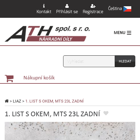
Čeština
Kontakt
Přihlásit se
Registrace
MENU
Vyhledávání
Nákupní košík
>
LIAZ
>
1. LIST S OKEM, MTS 23L ZADNÍ
1. LIST S OKEM, MTS 23L ZADNÍ