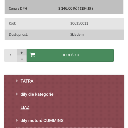
Cena s DPH
3 146,00 Kč
( €134.33 )
Kód:
306350011
Dostupnost:
Skladem
TATRA
díly dle kategorie
LIAZ
díly motorů CUMMINS