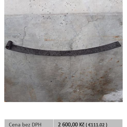
Cena bez DPH
2 600,00 Kč
( €111.02 )