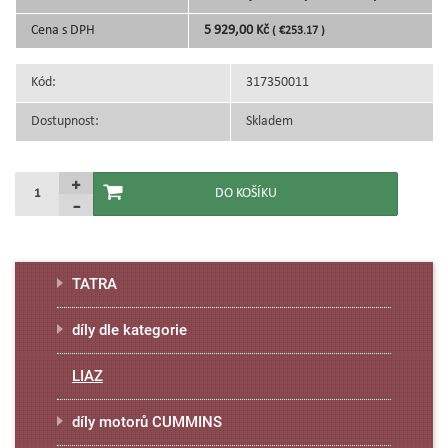
Cena s DPH
5 929,00 Kč
( €253.17 )
Kód:
317350011
Dostupnost:
Skladem
TATRA
díly dle kategorie
LIAZ
díly motorů CUMMINS