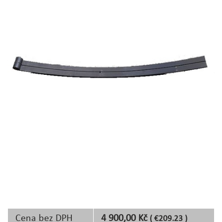
Cena bez DPH
4 900,00 Kč
( €209.23 )