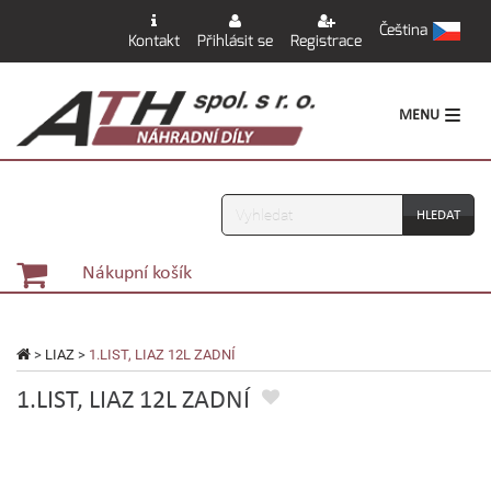
Čeština
Kontakt
Přihlásit se
Registrace
MENU
Vyhledávání
Nákupní košík
>
LIAZ
>
1.LIST, LIAZ 12L ZADNÍ
1.LIST, LIAZ 12L ZADNÍ