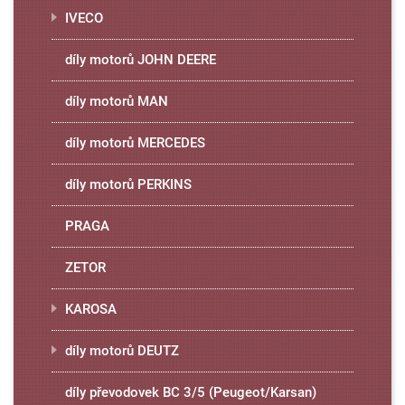
IVECO
díly motorů JOHN DEERE
díly motorů MAN
díly motorů MERCEDES
díly motorů PERKINS
PRAGA
ZETOR
KAROSA
díly motorů DEUTZ
díly převodovek BC 3/5 (Peugeot/Karsan)