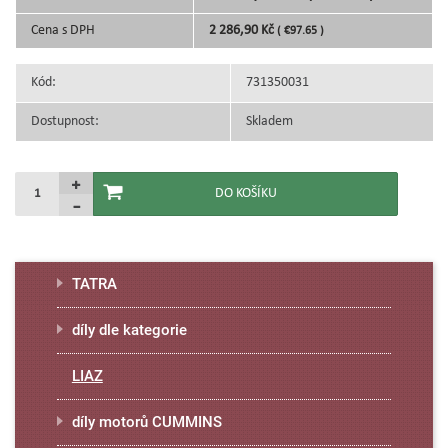
Cena s DPH
2 286,90 Kč
( €97.65 )
Kód:
731350031
Dostupnost:
Skladem
TATRA
díly dle kategorie
LIAZ
díly motorů CUMMINS