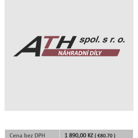
Cena bez DPH
1 890,00 Kč
( €80.70 )