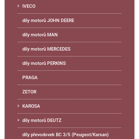
IVECO
díly motorů JOHN DEERE
díly motorů MAN
díly motorů MERCEDES
díly motorů PERKINS
PRAGA
ZETOR
KAROSA
díly motorů DEUTZ
díly převodovek BC 3/5 (Peugeot/Karsan)