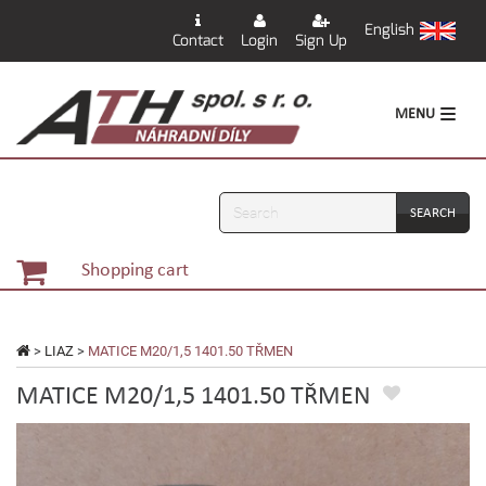
English
Contact
Login
Sign Up
MENU
Search
Shopping cart
>
LIAZ
>
MATICE M20/1,5 1401.50 TŘMEN
MATICE M20/1,5 1401.50 TŘMEN