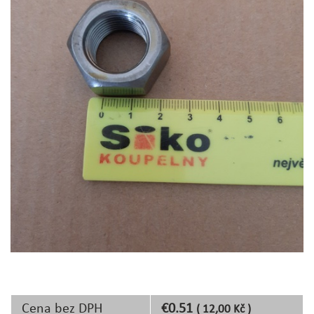
Cena bez DPH
€0.51
( 12,00 Kč )