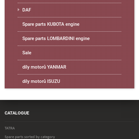
DAF
Spare parts KUBOTA engine
Spare parts LOMBARDINI engine
Sale
díly motorů YANMAR
díly motorů ISUZU
CATALOGUE
TATRA
Spare parts sorted by category