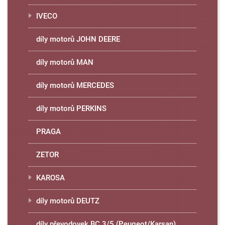
IVECO
díly motorů JOHN DEERE
díly motorů MAN
díly motorů MERCEDES
díly motorů PERKINS
PRAGA
ZETOR
KAROSA
díly motorů DEUTZ
díly převodovek BC 3/5 (Peugeot/Karsan)