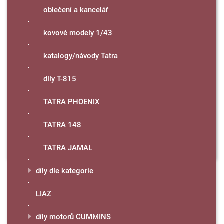
oblečení a kancelář
kovové modely 1/43
katalogy/návody Tatra
díly T-815
TATRA PHOENIX
TATRA 148
TATRA JAMAL
díly dle kategorie
LIAZ
díly motorů CUMMINS