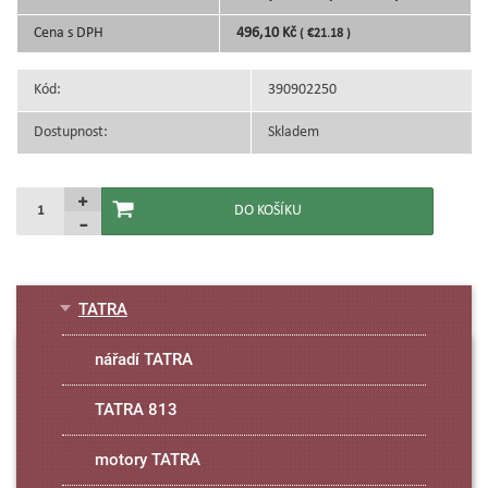
Cena s DPH
496,10 Kč
( €21.18 )
Kód:
390902250
Dostupnost:
Skladem
TATRA
nářadí TATRA
TATRA 813
motory TATRA