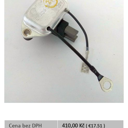
Cena bez DPH
410,00 Kč
( €17.51 )