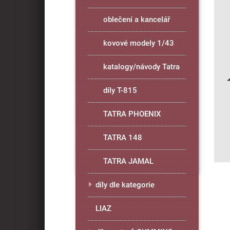
oblečení a kancelář
kovové modely 1/43
katalogy/návody Tatra
díly T-815
TATRA PHOENIX
TATRA 148
TATRA JAMAL
díly dle kategorie
LIAZ