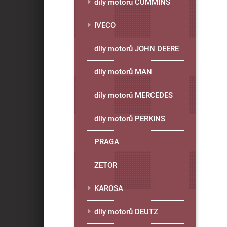
díly motorů CUMMINS
IVECO
díly motorů JOHN DEERE
díly motorů MAN
díly motorů MERCEDES
díly motorů PERKINS
PRAGA
ZETOR
KAROSA
díly motorů DEUTZ