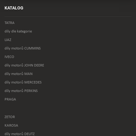
KATALOG
TATRA
díly dle kategorie
LIAZ
díly motorů CUMMINS
IVECO
díly motorů JOHN DEERE
díly motorů MAN
díly motorů MERCEDES
díly motorů PERKINS
PRAGA
ZETOR
KAROSA
díly motorů DEUTZ