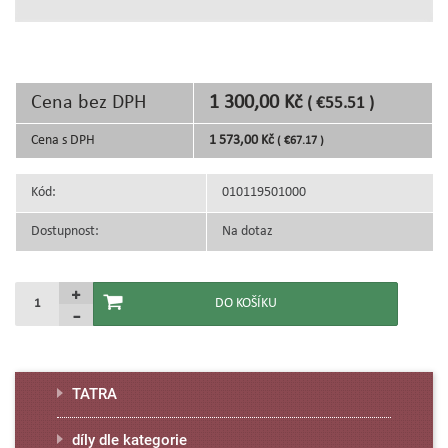
Cena bez DPH
1 300,00 Kč
( €55.51 )
Cena s DPH
1 573,00 Kč
( €67.17 )
Kód:
010119501000
Dostupnost:
Na dotaz
TATRA
díly dle kategorie